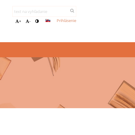
Prihlásenie
+
-