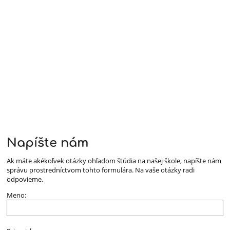
Napíšte nám
Ak máte akékoľvek otázky ohľadom štúdia na našej škole, napíšte nám
správu prostredníctvom tohto formulára. Na vaše otázky radi
odpovieme.
Meno: