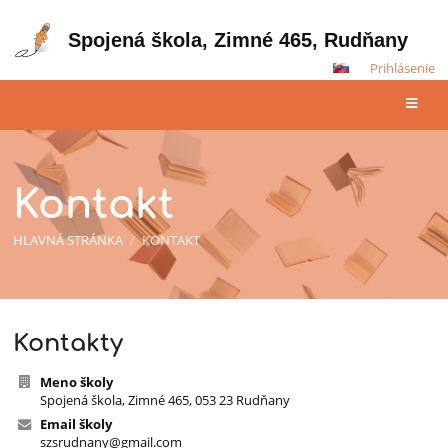
Spojená škola, Zimné 465, Rudňany
Prihlásenie
Kontakt
HLAVNÁ STRÁNKA
/
KONTAKT
Kontakt
Kontakty
Meno školy
Spojená škola, Zimné 465, 053 23 Rudňany
Email školy
szsrudnany@gmail.com