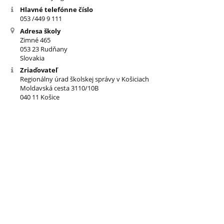
Hlavné telefónne číslo
053 /449 9 111
Adresa školy
Zimné 465
053 23 Rudňany
Slovakia
Zriaďovateľ
Regionálny úrad školskej správy v Košiciach
Moldavská cesta 3110/10B
040 11 Košice